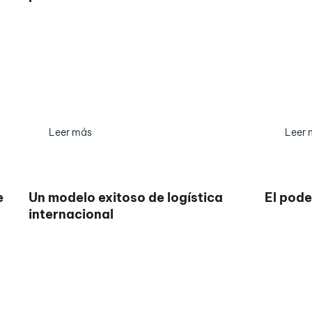
Leer más
Leer 
e
Un modelo exitoso de logística
El pode
internacional