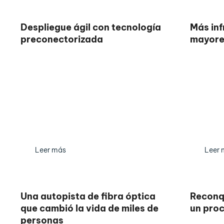
Despliegue ágil con tecnología
Más inf
preconectorizada
mayore
Leer más
Leer 
Una autopista de fibra óptica
Reconq
que cambió la vida de miles de
un proc
personas