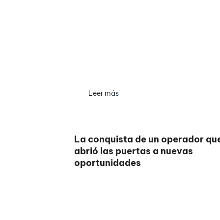
Leer más
La conquista de un operador qu
abrió las puertas a nuevas
oportunidades