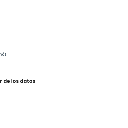
más
r de los datos