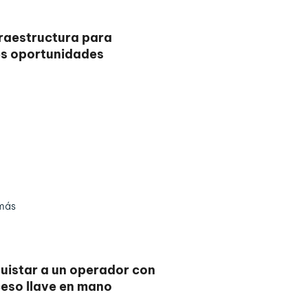
raestructura para
s oportunidades
más
uistar a un operador con
eso llave en mano