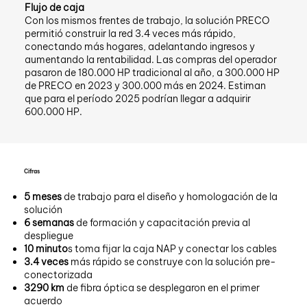
Flujo de caja
Con los mismos frentes de trabajo, la solución PRECO
permitió construir la red 3.4 veces más rápido,
conectando más hogares, adelantando ingresos y
aumentando la rentabilidad. Las compras del operador
pasaron de 180.000 HP tradicional al año, a 300.000 HP
de PRECO en 2023 y 300.000 más en 2024. Estiman
que para el período 2025 podrían llegar a adquirir
600.000 HP.
Cifras
5 meses
de trabajo para el diseño y homologación de la
solución
6 semanas
de formación y capacitación previa al
despliegue
10 minuto
s toma fijar la caja NAP y conectar los cables
3.4 veces
más rápido se construye con la solución pre-
conectorizada
3290 km
de fibra óptica se desplegaron en el primer
acuerdo