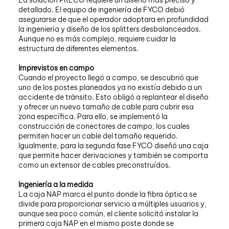
detallado. El equipo de ingeniería de FYCO debió
asegurarse de que el operador adoptara en profundidad
la ingeniería y diseño de los splitters desbalanceados.
Aunque no es más complejo, requiere cuidar la
estructura de diferentes elementos.
Imprevistos en campo
Cuando el proyecto llegó a campo, se descubrió que
uno de los postes planeados ya no existía debido a un
accidente de tránsito. Esto obligó a replantear el diseño
y ofrecer un nuevo tamaño de cable para cubrir esa
zona específica. Para ello, se implementó la
construcción de conectores de campo, los cuales
permiten hacer un cable del tamaño requerido.
Igualmente, para la segunda fase FYCO diseñó una caja
que permite hacer derivaciones y también se comporta
como un extensor de cables preconstruídos.
Ingeniería a la medida
La caja NAP marca el punto donde la fibra óptica se
divide para proporcionar servicio a múltiples usuarios y,
aunque sea poco común, el cliente solicitó instalar la
primera caja NAP en el mismo poste donde se