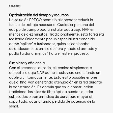
Resultados
Optimización del tiempo y recursos
La solución PRECO permitió al operador reducir la
fuerza de trabajo necesaria. Cualquier persona del
equipo de campo podía instalar cada caja NAP en
menos de diez minutos. Tradicionalmente, esta tarea era
realizada únicamente por un especialista conocido
como "splicer" o fusionador, quien seleccionaba
cuidadosamente un hilo de fibra y hacía el armado y
podía tardar al menos 1 hora en este el proceso.
Simpleza y eficiencia
Con el preconectorizado, el técnico simplemente
conecta la caja NAP como si estuviera enchufando un
cable a un tomacorriente. Esto evitó posibles errores
que al final van generando atenuación en la red durante
la construcción. Es común que en la construcción
tradicional los hilos de fibra óptica puedan quedar
estresados o con un índice de curvatura mayor al
soportado, ocasionando pérdida de potencia de la
señal.