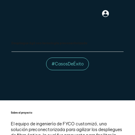
Despliegue ágil con tecnología preconectorizada
#CasosDeÉxito
Sobre el proyecto
El equipo de ingeniería de FYCO customizó, una
solución preconectorizada para agilizar los despliegues