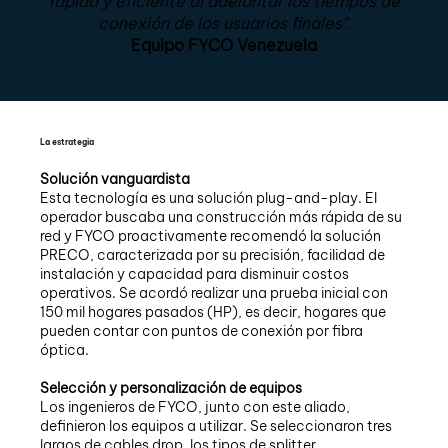
rápida y eficiente al adelantar los tiempos de
conexión de los usuarios finales".
Equipo FYCO Venezuela
La estrategia
Solución vanguardista
Esta tecnología es una solución plug-and-play. El
operador buscaba una construcción más rápida de su
red y FYCO proactivamente recomendó la solución
PRECO, caracterizada por su precisión, facilidad de
instalación y capacidad para disminuir costos
operativos. Se acordó realizar una prueba inicial con
150 mil hogares pasados (HP), es decir, hogares que
pueden contar con puntos de conexión por fibra
óptica.
Selección y personalización de equipos
Los ingenieros de FYCO, junto con este aliado,
definieron los equipos a utilizar. Se seleccionaron tres
largos de cables drop, los tipos de splitter