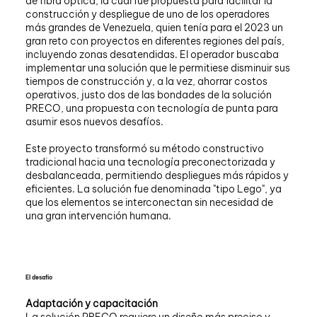
de fibra óptica, la cual fue propuesta para facilitar la
construcción y despliegue de uno de los operadores
más grandes de Venezuela, quien tenía para el 2023 un
gran reto con proyectos en diferentes regiones del país,
incluyendo zonas desatendidas. El operador buscaba
implementar una solución que le permitiese disminuir sus
tiempos de construcción y, a la vez, ahorrar costos
operativos, justo dos de las bondades de la solución
PRECO, una propuesta con tecnología de punta para
asumir esos nuevos desafíos.
Este proyecto transformó su método constructivo
tradicional hacia una tecnología preconectorizada y
desbalanceada, permitiendo despliegues más rápidos y
eficientes. La solución fue denominada "tipo Lego", ya
que los elementos se interconectan sin necesidad de
una gran intervención humana.
El desafío
Adaptación y capacitación
La solución PRECO requiere un diseño más preciso y