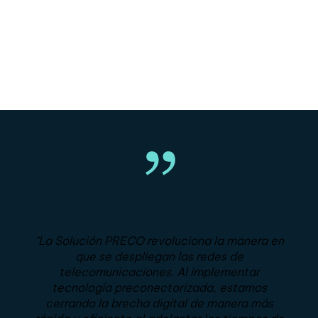
"La Solución PRECO revoluciona la manera en
que se despliegan las redes de
telecomunicaciones. Al implementar
tecnología preconectorizada, estamos
cerrando la brecha digital de manera más