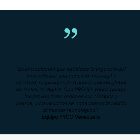
"Es una solución que satisface la urgencia del
mercado por una conexión más ágil y
efectiva, respondiendo a una demanda global
de inclusión digital. Con PRECO, todos ganan:
los proveedores reducen sus tiempos y
costos, y los usuarios se conectan más rápido
al mundo tecnológico”.
Equipo FYCO Venezuela