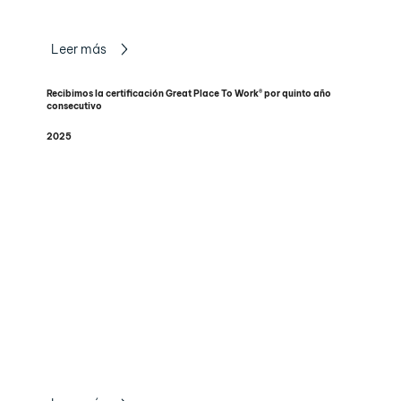
Leer más
Recibimos la certificación Great Place To Work® por quinto año
consecutivo
2025