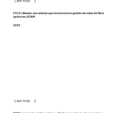
Leer más
FYCO | Weezie: una alianza que revoluciona la gestión de redes de fibra
óptica en LATAM
2025
Leer más