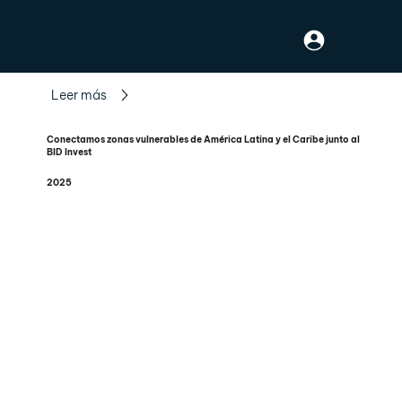
Leer más
Conectamos zonas vulnerables de América Latina y el Caribe junto al
BID Invest
2025