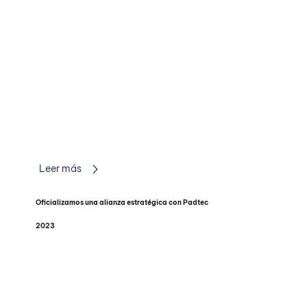
Leer más
Oficializamos una alianza estratégica con Padtec
2023