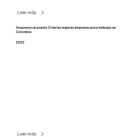
Leer más
Ocupamos el puesto 21 de las mejores empresas para trabajar en
Colombia
2022
Leer más