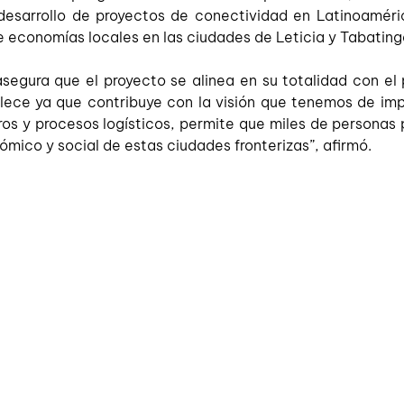
desarrollo de proyectos de conectividad en Latinoaméri
e economías locales en las ciudades de Leticia y Tabatinga
gura que el proyecto se alinea en su totalidad con el p
lece ya que contribuye con la visión que tenemos de impu
tros y procesos logísticos, permite que miles de personas
mico y social de estas ciudades fronterizas”, afirmó. 