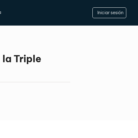
a
Iniciar sesión
la Triple