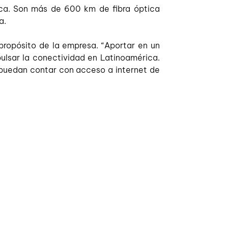
ca. Son más de 600 km de fibra óptica 
.  
ropósito de la empresa. “Aportar en un 
lsar la conectividad en Latinoamérica. 
 puedan contar con acceso a internet de 