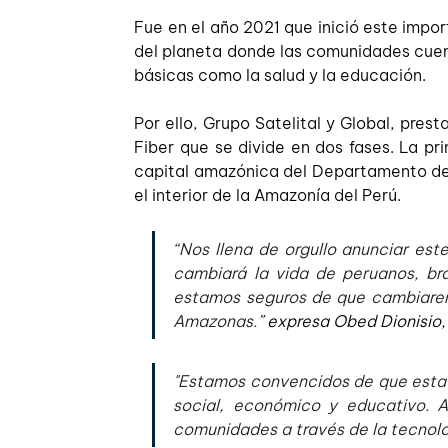
Fue en el año 2021 que inició este impo
del planeta donde las comunidades cuen
básicas como la salud y la educación. 
Por ello, Grupo Satelital y Global, pres
Fiber que se divide en dos fases. La pr
capital amazónica del Departamento de L
el interior de la Amazonía del Perú. 
“Nos llena de orgullo anunciar est
cambiará la vida de peruanos, bra
estamos seguros de que cambiaremo
Amazonas.”
 expresa Obed Dionisio,
"Estamos convencidos de que esta ex
social, económico y educativo. A
comunidades a través de la tecnolo