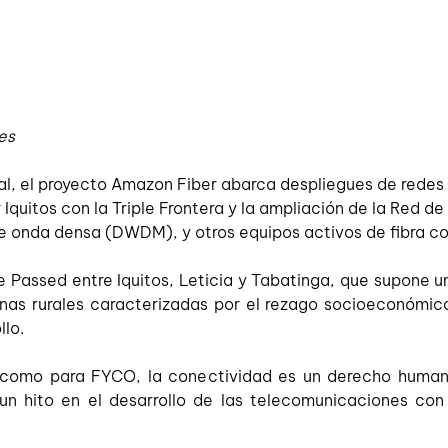
es
ial, el proyecto Amazon Fiber abarca despliegues de redes
Iquitos con la Triple Frontera y la ampliación de la Red d
 de onda densa (DWDM), y otros equipos activos de fibra c
assed entre Iquitos, Leticia y Tabatinga, que supone un 
s rurales caracterizadas por el rezago socioeconómico,
lo. 
l como para FYCO, la conectividad es un derecho humano
un hito en el desarrollo de las telecomunicaciones con 