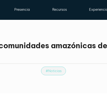
Presencia
Recursos
Experienci
 comunidades amazónicas de 
#Noticias