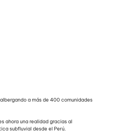
a; albergando a más de 400 comunidades 
s ahora una realidad gracias al 
ca subfluvial desde el Perú. 