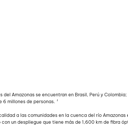
ias del Amazonas se encuentran en Brasil, Perú y Colombi
 6 millones de personas.
¹ 
 calidad a las comunidades en la cuenca del río Amazonas e
con un despliegue que tiene más de 1,600 km de fibra ópti