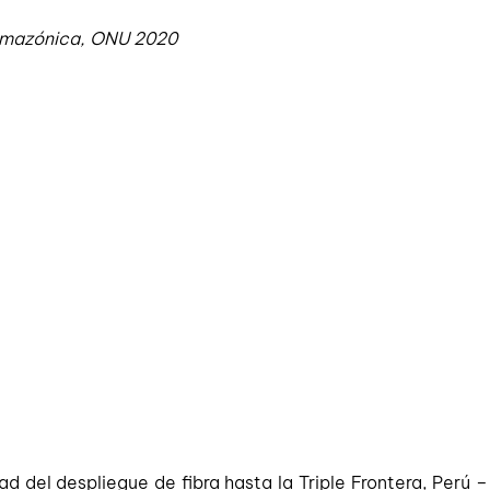
a Amazónica, ONU 2020
 del despliegue de fibra hasta la Triple Frontera, Perú – C