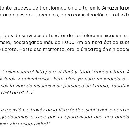
rtante proceso de transformación digital en la Amazonía pe
tan con escasos recursos, poca comunicación con el exter
tadores de servicios del sector de las telecomunicaciones
imera, desplegando más de 1,000 km de fibra óptica subfl
oreto. Hasta ese momento, era la única región sin acceso
e trascendental hito para el Perú y toda Latinoamérica. 
sileros y colombianos. Este plan ya está mejorando el e
s la vida de muchas más personas en Leticia, Tabatinga,
 CEO de Global. 
pansión, a través de la fibra óptica subfluvial, creará un 
gradecemos a Dios por la oportunidad que nos brinda e
gía y la conectividad."