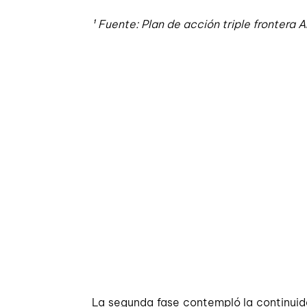
¹ Fuente: Plan de acción triple fronter
La segunda fase contempló la continuidad