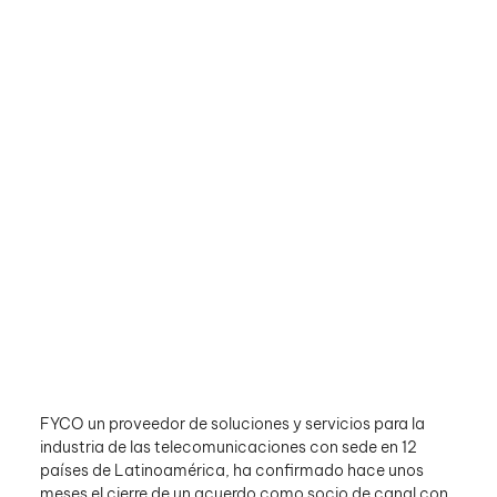
FYCO un proveedor de soluciones y servicios para la 
industria de las telecomunicaciones con sede en 12 
países de Latinoamérica, ha confirmado hace unos 
meses el cierre de un acuerdo como socio de canal con 