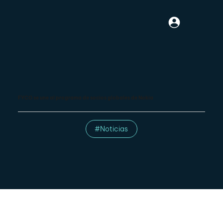
FYCO se une al programa de socios globales de Nokia
#Noticias