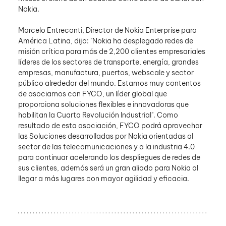
Nokia.  
Marcelo Entreconti, Director de Nokia Enterprise para 
América Latina, dijo: "Nokia ha desplegado redes de 
misión crítica para más de 2,200 clientes empresariales 
líderes de los sectores de transporte, energía, grandes 
empresas, manufactura, puertos, webscale y sector 
público alrededor del mundo. Estamos muy contentos 
de asociarnos con FYCO, un líder global que 
proporciona soluciones flexibles e innovadoras que 
habilitan la Cuarta Revolución Industrial". Como 
resultado de esta asociación, FYCO podrá aprovechar 
las Soluciones desarrolladas por Nokia orientadas al 
sector de las telecomunicaciones y a la industria 4.0 
para continuar acelerando los despliegues de redes de 
sus clientes, además será un gran aliado para Nokia al 
llegar a más lugares con mayor agilidad y eficacia.  