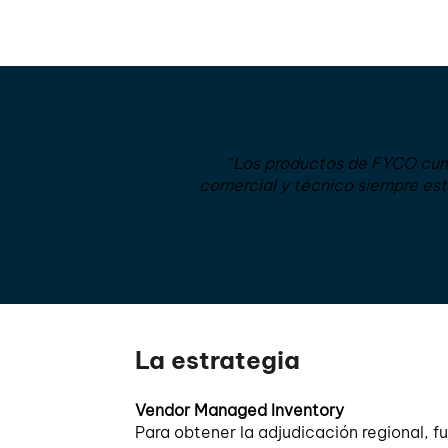
“Los productos de FYCO cump
comercial y técnico siempre est
La estrategia
Vendor Managed Inventory
Para obtener la adjudicación regional, 