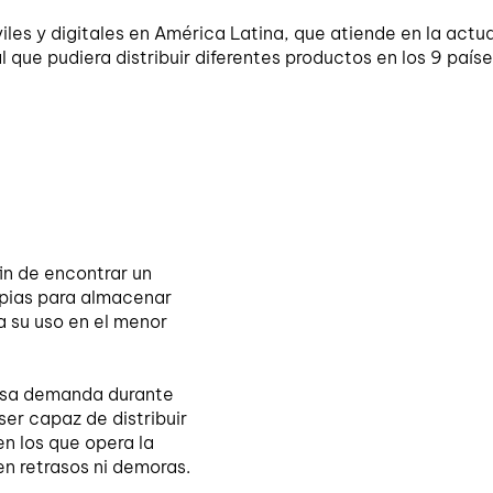
viles y digitales en América Latina, que atiende en la actu
 que pudiera distribuir diferentes productos en los 9 paíse
fin de encontrar un
pias para almacenar
a su uso en el menor
 esa demanda durante
ser capaz de distribuir
en los que opera la
en retrasos ni demoras.