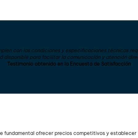
len con las condiciones y especificaciones técnicas req
á disponible para facilitar la comunicación y atención dir
Testimonio obtenido en la Encuesta de Satisfacción
fue fundamental ofrecer precios competitivos y establecer