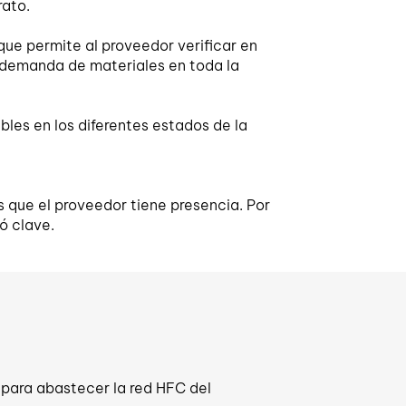
rato.
ue permite al proveedor verificar en
a demanda de materiales en toda la
les en los diferentes estados de la
s que el proveedor tiene presencia. Por
ó clave.
 para abastecer la red HFC del