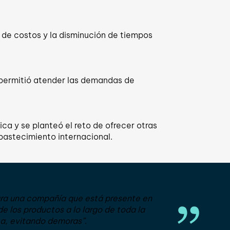
de costos y la disminución de tiempos
 permitió atender las demandas de
ica y se planteó el reto de ofrecer otras
bastecimiento internacional.
ra una compañía que está presente en
de los productos a lo largo de toda la
ta, evitando demoras”
.