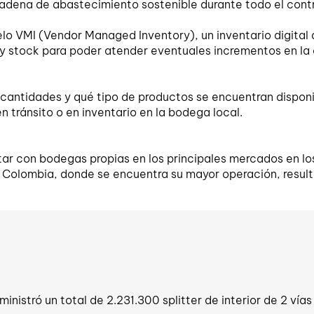
cadena de abastecimiento sostenible durante todo el cont
o VMI (Vendor Managed Inventory), un inventario digital q
n y stock para poder atender eventuales incrementos en l
antidades y qué tipo de productos se encuentran disponib
n tránsito o en inventario en la bodega local.
ntar con bodegas propias en los principales mercados en lo
Colombia, donde se encuentra su mayor operación, result
istró un total de 2.231.300 splitter de interior de 2 vías