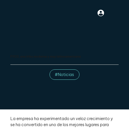
FYCO, una tribu moderna y muy latinoamericana
#Noticias
La empresa ha experimentado un veloz crecimiento y 
se ha convertido en uno de los mejores lugares para 